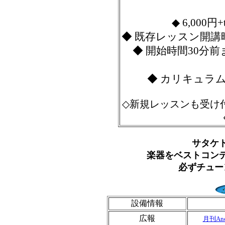
◆ 6,000
◆ 既存レッスン開
◆ 開始時間30分前
◆ カリキュラ
◇新規レッスンも受け
サタケ
楽器をベストコン
必ずチュー
設備情報
広報
月刊An