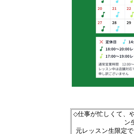
仕事が忙しくて、
◇
ン
元レッスン生限定で